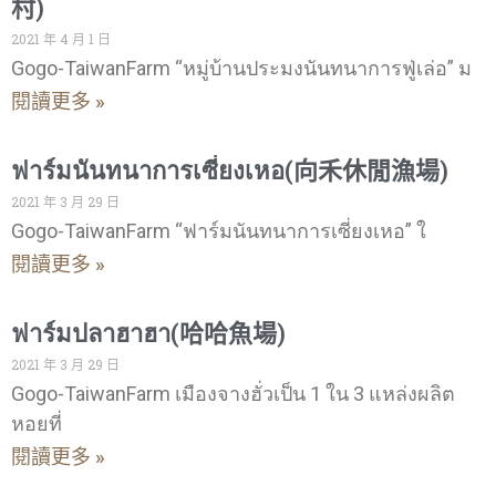
村)
2021 年 4 月 1 日
Gogo-TaiwanFarm “หมู่บ้านประมงนันทนาการฟู่เล่อ” ม
閱讀更多 »
ฟาร์มนันทนาการเซี่ยงเหอ(向禾休閒漁場)
2021 年 3 月 29 日
Gogo-TaiwanFarm “ฟาร์มนันทนาการเซี่ยงเหอ” ใ
閱讀更多 »
ฟาร์มปลาฮาฮา(哈哈魚場)
2021 年 3 月 29 日
Gogo-TaiwanFarm เมืองจางฮั่วเป็น 1 ใน 3 แหล่งผลิต
หอยที่
閱讀更多 »