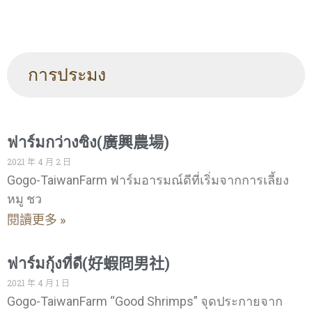
การประมง
ฟาร์มกว่างซิง(廣興農場)
2021 年 4 月 2 日
Gogo-TaiwanFarm ฟาร์มอารมณ์ดีที่เริ่มจากการเลี้ยง
หมู ชว
閱讀更多 »
ฟาร์มกุ้งที่ดี(好蝦冏男社)
2021 年 4 月 1 日
Gogo-TaiwanFarm “Good Shrimps” จุดประกายจาก