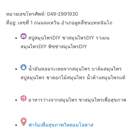
หมายเลขโทรศัพท์: 049-2991930
ที่อยู่: เลขที่ 1 ถนนจงเหวิน อำเภอผูหลี่ชนบทหนันโถ
สบู่สมุนไพรDIY ชาสมุนไพรDIY ราเมน
สมุนไพรDIY พิซซ่าสมุนไพรDIY
น้ำมันหอมระเหยจากสมุนไพร บาล์มสมุนไพร
สบู่สมุนไพร ชาดอกไม้สมุนไพร น้ำค้างสมุนไพรแท้
อาหารว่างจากสมุนไพร ชาสมุนไพรเพื่อสุขภาพ
ฟาร์มเพื่อสุขภาพวิสดอมโลฮาส