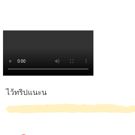
ไว้ทริปแนะน