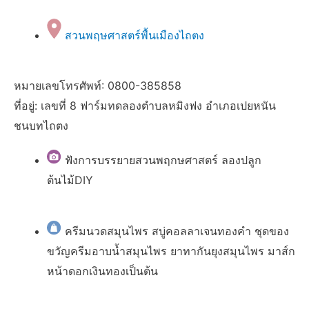
สวนพฤษศาสตร์พื้นเมืองไถตง
หมายเลขโทรศัพท์: 0800-385858
ที่อยู่: เลขที่ 8 ฟาร์มทดลองตำบลหมิงฟง อำเภอเปยหนัน
ชนบทไถตง
ฟังการบรรยายสวนพฤกษศาสตร์ ลองปลูก
ต้นไม้DIY
ครีมนวดสมุนไพร สบู่คอลลาเจนทองคำ ชุดของ
ขวัญครีมอาบน้ำสมุนไพร ยาทากันยุงสมุนไพร มาส์ก
หน้าดอกเงินทองเป็นต้น