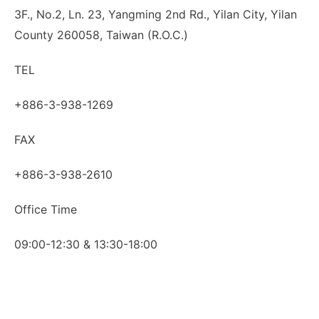
3F., No.2, Ln. 23, Yangming 2nd Rd., Yilan City, Yilan
County 260058, Taiwan (R.O.C.)
TEL
+886-3-938-1269
FAX
+886-3-938-2610
Office Time
09:00-12:30 & 13:30-18:00