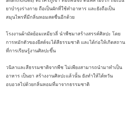
ailanthoides) ตะไคร้ภูเขา ทองพันชั่ง ต้นฟลามิงโก้ ถือเป็น
ยาบำรุงร่างกาย ถือเป็นผักที่ใช้ทำอาหาร และยังถือเป็น
สมุนไพรที่มีกลิ่นหอมสดชื่นอีกด้วย
โรงงานผ้ามัดย้อมเหมียวลี่ นำพืชมาสร้างสรรค์ศิลปะ โดย
การหมักตัวของยีสต์จะได้สีธรรมชาติ และได้ก่อให้เกิดสถาน
ที่การเรียนรู้งานศิลปะขึ้น
วนิลาและสีธรรมชาติจากพืช ไม่เพียงสามารถนำมาทำเป็น
อาหาร เป็นยา สร้างงานศิลปะแล้วนั้น ยังทำให้ไต้หวัน
อบอวลไปด้วยกลิ่นหอมที่มาจากธรรมชาติ