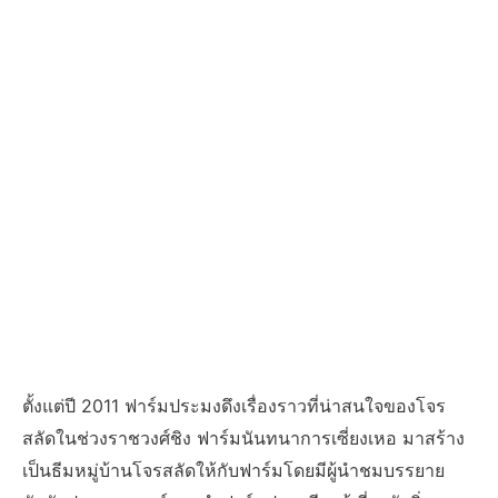
ตั้งแต่ปี 2011 ฟาร์มประมงดึงเรื่องราวที่น่าสนใจของโจร
สลัดในช่วงราชวงศ์ชิง ฟาร์มนันทนาการเซี่ยงเหอ มาสร้าง
เป็นธีมหมู่บ้านโจรสลัดให้กับฟาร์มโดยมีผู้นำชมบรรยาย