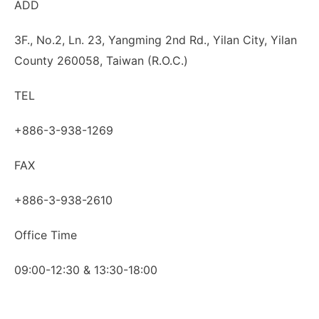
ADD
3F., No.2, Ln. 23, Yangming 2nd Rd., Yilan City, Yilan
County 260058, Taiwan (R.O.C.)
TEL
+886-3-938-1269
FAX
+886-3-938-2610
Office Time
09:00-12:30 & 13:30-18:00