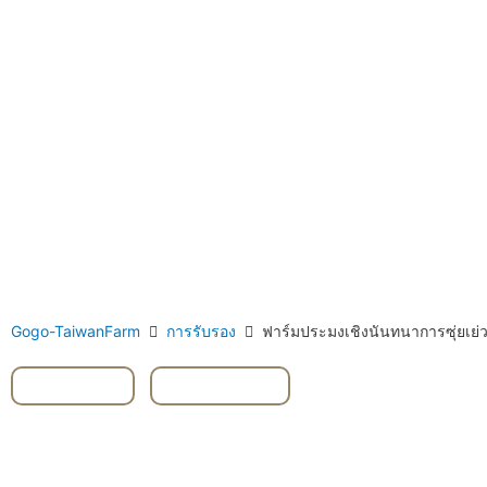
Gogo-TaiwanFarm
การรับรอง
ฟาร์มประมงเชิงนันทนาการซุ่ย
Hsinchu
,
การประมง