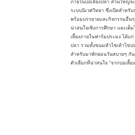
ภายในบ่อเลี้ยงปลา ส่วนใหญ่จะ
ระบบนิเวศวิทยา ซึ่งเปิดสำหรั
พร้อมบรรยายและกิจกรรมอื่นๆ เ
น่าสนใจเชิงการศึกษา และเต็มไ
เลี้ยงภายในฟาร์มประมง ได้แ
ปลา รวมทั้งขนมหัวไชเท้าไข่ป
สำหรับมาพักผ่อนวันสบายๆ กันทั
ตัวเลือกที่น่าสนใจ “จากบ่อเลี้