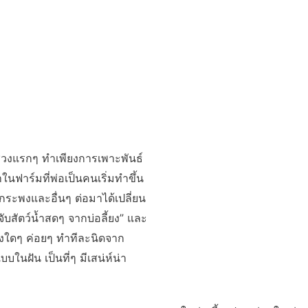
ในช่วงแรกๆ ทำเพียงการเพาะพันธ์
ในฟาร์มที่พ่อเป็นคนเริ่มทำขึ้น
ากระพงและอื่นๆ ต่อมาได้เปลี่ยน
บสัตว์น้ำสดๆ จากบ่อลี้ยง” และ
่างใดๆ ค่อยๆ ทำทีละนิดจาก
ในฝัน เป็นที่ๆ มีเสน่ห์น่า