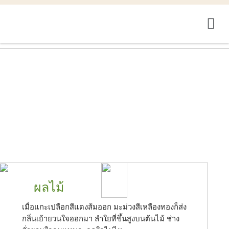
ผลไม้
เมื่อแกะเปลือกสีแดงส้มออก มะม่วงสีเหลืองทองก็ส่ง
กลิ่นเย้ายวนใจออกมา ลำใยที่ขึ้นสูงบนต้นไม้ ช่าง