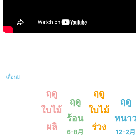
เลื่อน
ฤดู
ฤดู
ฤดู
ฤดู
ใบไม้
ใบไม้
ร้อน
หนา
ผลิ
ร่วง
6-8月
12-2月