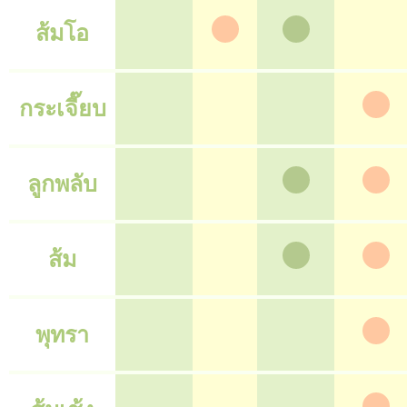
ส้มโอ
กระเจี๊ยบ
ลูกพลับ
ส้ม
พุทรา