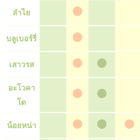
ลำไย
บลูเบอร์รี่
เสาวรส
อะโวคา
โด
น้อยหน่า