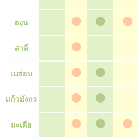
องุ่น
สาลี่
เมล่อน
แก้วมังกร
มะเดื่อ