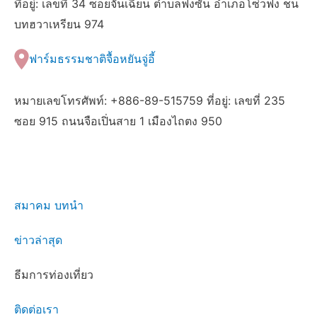
ที่อยู่: เลขที่ 34 ซอยจั้นเฉียน ตำบลฟงซัน อำเภอโซ่วฟง ชน
บทฮวาเหรียน 974
ฟาร์มธรรมชาติจื้อหยันจู่อี้
หมายเลขโทรศัพท์: +886-89-515759 ที่อยู่: เลขที่ 235
ซอย 915 ถนนจือเปิ่นสาย 1 เมืองไถตง 950
สมาคม บทนำ
ข่าวล่าสุด
ธีมการท่องเที่ยว
ติดต่อเรา