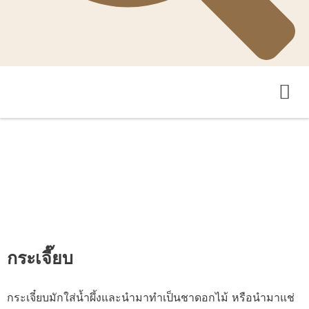
กระเจี๊ยบ
กระเจี๋ยบมักใส่น้ำผึ้งและนำมาทำเป็นชาดอกไม้ หรือนำมาแช่