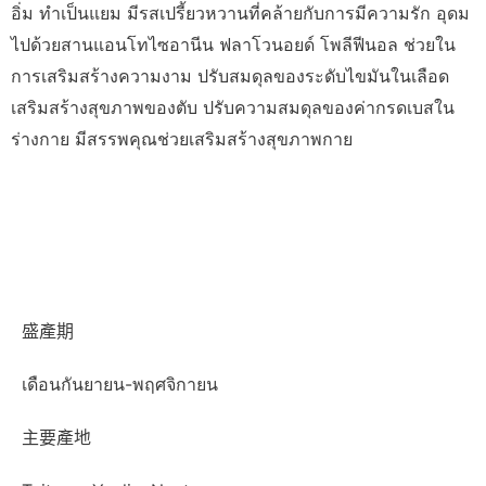
อิ่ม ทำเป็นแยม มีรสเปรี้ยวหวานที่คล้ายกับการมีความรัก อุดม
ไปด้วยสานแอนโทไซอานีน ฟลาโวนอยด์ โพลีฟีนอล ช่วยใน
การเสริมสร้างความงาม ปรับสมดุลของระดับไขมันในเลือด
เสริมสร้างสุขภาพของตับ ปรับความสมดุลของค่ากรดเบสใน
ร่างกาย มีสรรพคุณช่วยเสริมสร้างสุขภาพกาย
盛產期
เดือนกันยายน-พฤศจิกายน
主要產地