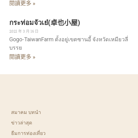
閱讀更多 »
กระท่อมจัวเย๋(卓也小屋)
2021 年 3 月 16 日
Gogo-TaiwanFarm ตั้งอยู่เขตซานอี้ จังหวัดเหมียวลี่
บรรย
閱讀更多 »
สมาคม บทนำ
ข่าวล่าสุด
ธีมการท่องเที่ยว