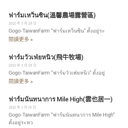
ฟาร์มเหวิ่นซิน(溫馨農場露營區)
2021 年 3 月 29 日
Gogo-TaiwanFarm “ฟาร์มเหวิ่นซิน” ตั้งอยู่ระ
閱讀更多 »
ฟาร์มวัวเฟ่ยหนิว(飛牛牧場)
2021 年 3 月 29 日
Gogo-TaiwanFarm “ฟาร์มวัวเฟ่ยหนิว” ตั้งอยู่
閱讀更多 »
ฟาร์มนันทนาการ Mile High(雲也居一)
2021 年 3 月 19 日
Gogo-TaiwanFarm “ฟาร์มนันทนาการ Mile High”
ตั้งอยู่ระหว