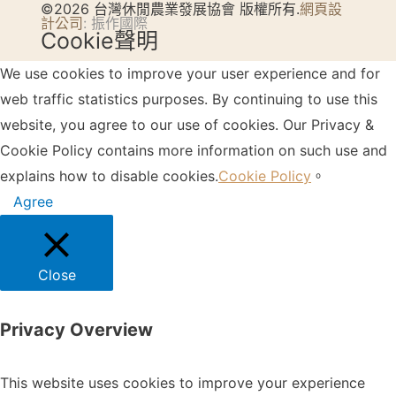
©2026 台灣休閒農業發展協會 版權所有.
網頁設
計公司
: 振作國際
Cookie聲明
We use cookies to improve your user experience and for
web traffic statistics purposes. By continuing to use this
website, you agree to our use of cookies. Our Privacy &
Cookie Policy contains more information on such use and
explains how to disable cookies.
Cookie Policy
。
Agree
Close
Privacy Overview
This website uses cookies to improve your experience