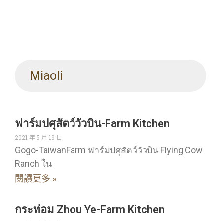
Miaoli
ฟาร์มปศุสัตว์วัวบิน-Farm Kitchen
2021 年 5 月 19 日
Gogo-TaiwanFarm ฟาร์มปศุสัตว์วัวบิน Flying Cow
Ranch ใน
閱讀更多 »
กระท่อม Zhou Ye-Farm Kitchen