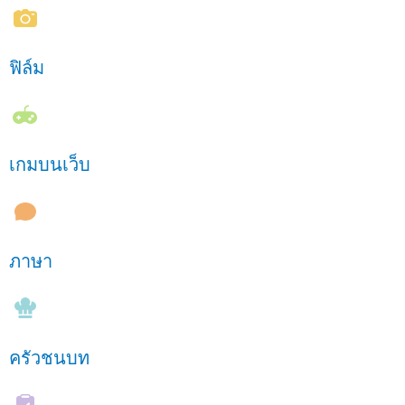
ฟิล์ม
เกมบนเว็บ
ภาษา
ครัวชนบท