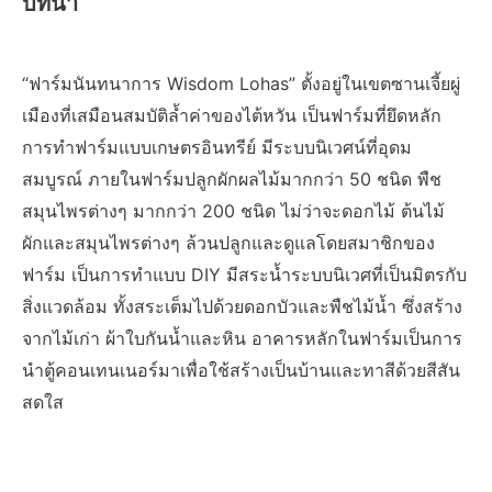
บทนำ
“ฟาร์มนันทนาการ Wisdom Lohas” ตั้งอยู่ในเขตซานเจี้ยผู่
เมืองที่เสมือนสมบัติล้ำค่าของไต้หวัน เป็นฟาร์มที่ยึดหลัก
การทำฟาร์มแบบเกษตรอินทรีย์ มีระบบนิเวศน์ที่อุดม
สมบูรณ์ ภายในฟาร์มปลูกผักผลไม้มากกว่า 50 ชนิด พืช
สมุนไพรต่างๆ มากกว่า 200 ชนิด ไม่ว่าจะดอกไม้ ต้นไม้
ผักและสมุนไพรต่างๆ ล้วนปลูกและดูแลโดยสมาชิกของ
ฟาร์ม เป็นการทำแบบ DIY มีสระน้ำระบบนิเวศที่เป็นมิตรกับ
สิ่งแวดล้อม ทั้งสระเต็มไปด้วยดอกบัวและพืชไม้น้ำ ซึ่งสร้าง
จากไม้เก่า ผ้าใบกันน้ำและหิน อาคารหลักในฟาร์มเป็นการ
นำตู้คอนเทนเนอร์มาเพื่อใช้สร้างเป็นบ้านและทาสีด้วยสีสัน
สดใส