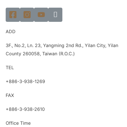
ADD
3F., No.2, Ln. 23, Yangming 2nd Rd., Yilan City, Yilan
County 260058, Taiwan (R.O.C.)
TEL
+886-3-938-1269
FAX
+886-3-938-2610
Office Time