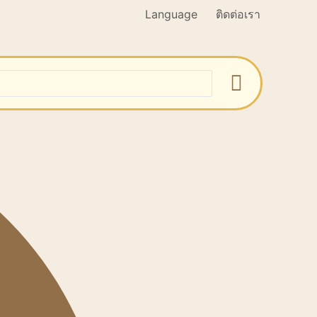
Language
ติดต่อเรา