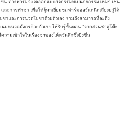
ากขึ้น ทางฟาร์มจึงได้ออกแบบกิจกรรมที่เป็นกิจกรรมใหม่ๆ เช่น
การทำชา เพื่อให้ผู้มาเยี่ยมชมฟาร์มออร์แกนิกเสียงยวู่ได้
ัดใบชาและการนวดใบชาด้วยตัวเอง รวมถึงสามารถที่จะดึง
ขนมหนวดมังกรด้วยตัวเอง ให้รับรู้ขั้นตอน “จากสวนชาสู่โต๊ะ
ีความเข้าใจในเรื่องชาของไต้หวันลึกซึ้งยิ่งขึ้น