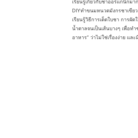
เรียนรู้เกี่ยวกับชาออร์แกนิกม
DIYทำขนมหนวดมังกรชาเขียว และ
เรียนรู้วิธีการเด็ดใบชา การผ
น้ำตาลจนเป็นเส้นบางๆ เพื่อทำ
อาหาร” ว่าไม่ใช่เรื่องง่าย และม