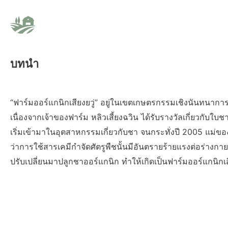
บทนำ
“ฟาร์มออร์แกนิกเสียงยวู่” อยู่ในเขตเกษตรกรรมเชิงนันทนาการ
เนื่องจากเจ้าของฟาร์ม หลิวเสี้ยงฉวิน ได้รับรางวัลเกี่ยวกับใบชา
เริ่มเข้ามาในอุตสาหกรรมเกี่ยวกับชา จนกระทั่งปี 2005 แม่ขอ
ว่าการใช้สารเคมีกำจัดศัตรูพืชนั้นมีอันตรายร้ายแรงต่อร่างกา
ปรับเปลี่ยนมาปลูกชาออร์แกนิก ทำให้เกิดเป็นฟาร์มออร์แกนิกเสี