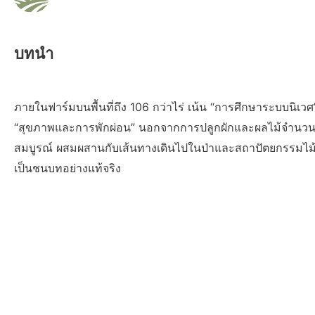
บทนำ
ภายในฟาร์มบนพื้นที่ถึง 106 กว่าไร่ เน้น “การศึกษาระบบนิเว
“สุขภาพและการพักผ่อน” นอกจากการปลูกผักและผลไม้จำนวนมา
สมบูรณ์ ผสมผสานกับเส้นทางเดินไปในป่าและสถาปัตยกรรมไม้ฮ
เป็นชนบทอย่างแท้จริง