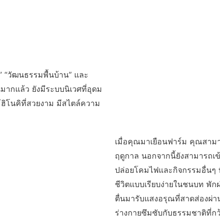
ศ” “วัฒนธรรมพื้นบ้าน” และ
กแล้ว ยังมีระบบนิเวศที่อุดม
ิโนคิที่สวยงาม มีสไตล์ความ
เมื่อคุณมาเยือนฟาร์ม คุณสาม
ฤดูกาล นอกจากนี้ยังสามารถเ
ปล่อยโคมไฟและกิจกรรมอื่นๆ ที
ชีวิตแบบเรียบง่ายในชนบท พักผ
ตื่นมารับแสงอรุณที่สาดส่องผ่า
ร่างกายซึมซับกับธรรมชาติที่กว