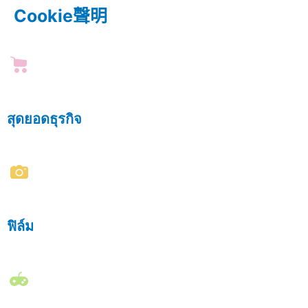
Cookie聲明
สุดยอดธุรกิจ
ฟิล์ม