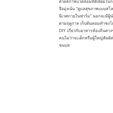
ด้วยสภาพแวดล้อมที่ดีเยี่ยมในก
จึงมุ่งเน้น “ดูแลสุขภาพแบบส
นิเวศภายในฟาร์ม” นอกจะมีผู้
ตามฤดูกาล เก็บต้นหอมทำชงโย่
DIY เกี่ยวกับอาหารท้องถิ่นต่า
คนไม่ว่าจะเด็กหรือผู้ใหญ่สัมผ
ชนบท