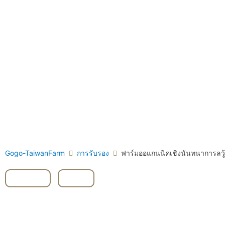
Gogo-TaiwanFarm
การรับรอง
ฟาร์มออแกนนิคเชิงนันทนาการ
Yilan
,
ผัก