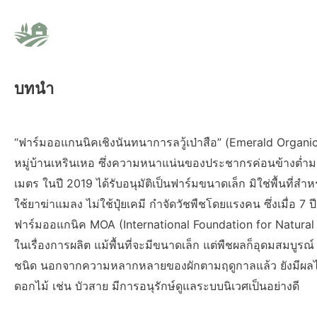
บทนำ
“ฟาร์มออแกนนิคเชิงนันทนาการลวู้เป่าสือ” (Emerald Organic 
หมู่บ้านเหรินเหอ ซึ่งความหนาแน่นของประชากรค่อนข้างต่ำมา
เมตร ในปี 2019 ได้รับอนุมัติเป็นฟาร์มขนาดเล็ก มิใช่พื้นที่ส
ใช้ยาฆ่าแมลง ไม่ใช้ปุ๋ยเคมี กำจัดวัชพืชโดยแรงคน ซึ่งเมื่อ 7
ฟาร์มออแกนิค MOA (International Foundation for Natural
ในเรื่องการผลิต แม้พื้นที่จะมีขนาดเล็ก แต่พืชผลก็อุดมสมบูร
ชนิด นอกจากความหลากหลายของผักตามฤดูกาลแล้ว ยังมีผลไม้
ดอกไม้ เช่น บัวสาย มีการอนุรักษ์ดูแลระบบนิเวศเป็นอย่างดี