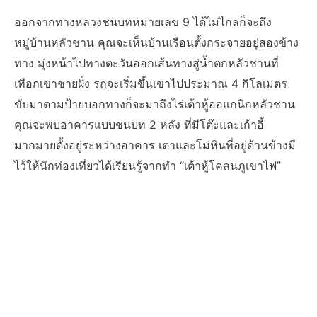
ออกจากทางหลวงชนบทหมายเลข 9 ได้ไม่ไกลก็จะถึง
หมู่บ้านหลัวชาน คุณจะเห็นบ้านเรือนตั้งกระจายอยู่สองข้าง
ทาง มุ่งหน้าไปทางตะวันออกเส้นทางสู่น้ำตกหลัวชานที่
เทือกเขาชายฝั่ง รถจะเริ่มขึ้นเขาไปประมาณ 4 กิโลเมตร
ขับมาตามป้ายบอกทางก็จะมาถึงไร่เต้าหู้ออแกนิกหลัวชาน
คุณจะพบอาคารแบบชนบท 2 หลัง ที่มีโต๊ะและเก้าอี้
มากมายตั้งอยู่ระหว่างอาคาร เตาและโม่หินที่อยู่ด้านข้างมี
ไว้ให้นักท่องเที่ยวได้เรียนรู้จากทำ “เต้าหู้โคลนภูเขาไฟ”