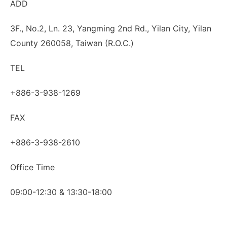
ADD
3F., No.2, Ln. 23, Yangming 2nd Rd., Yilan City, Yilan
County 260058, Taiwan (R.O.C.)
TEL
+886-3-938-1269
FAX
+886-3-938-2610
Office Time
09:00-12:30 & 13:30-18:00