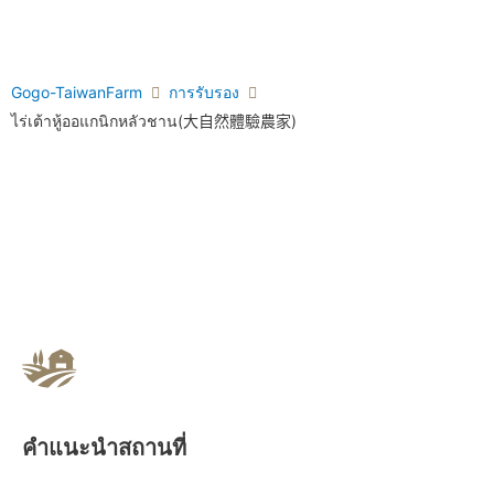
Gogo-TaiwanFarm
การรับรอง
ไร่เต้าหู้ออแกนิกหลัวชาน(大自然體驗農家)
คำแนะนำสถานที่