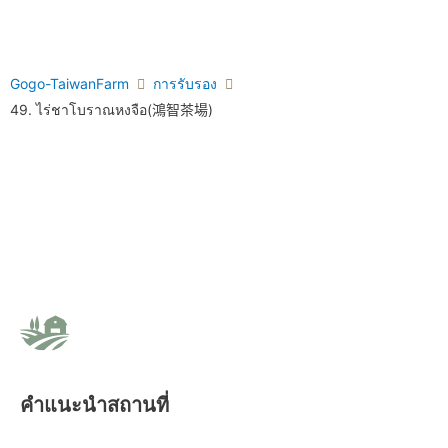
Gogo-TaiwanFarm
การรับรอง
49. ไร่ชาโบราณหงจือ(鴻智茶場)
คำแนะนำสถานที่