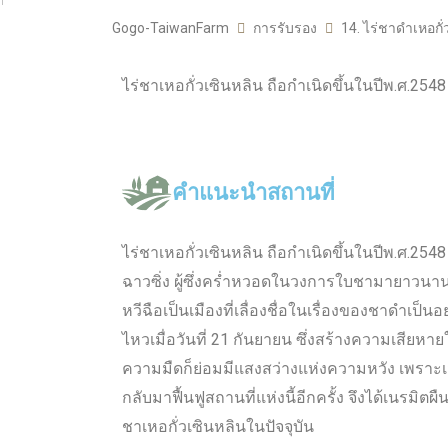
Gogo-TaiwanFarm
การรับรอง
14. ไร่ชาดำเห
ไร่ชาเหอกั่วเซินหลิน ถือกำเนิดขึ้นในปีพ.ศ.25
คำแนะนำสถานที่
ไร่ชาเหอกั่วเซินหลิน ถือกำเนิดขึ้นในปีพ.ศ.254
ฉาวซิ่ง ผู้ซึ่งคร่ำหวอดในวงการใบชามายาวนานจ
หวีฉือเป็นเมืองที่เลื่องชื่อในเรื่องของชาดำเป็
ไหวเมื่อวันที่ 21 กันยายน ซึ่งสร้างความเสียหาย
ความมืดก็ย่อมมีแสงสว่างแห่งความหวัง เพราะเมื่
กลับมาฟื้นฟูสถานที่แห่งนี้อีกครั้ง จึงได้เนรมิตผ
ชาเหอกั่วเซินหลินในปัจจุบัน