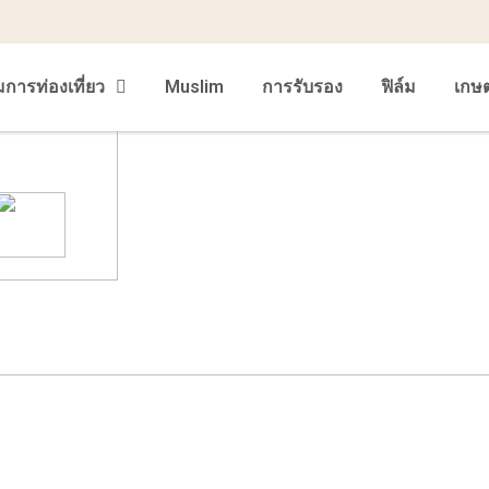
มการท่องเที่ยว
Muslim
การรับรอง
ฟิล์ม
เกษ