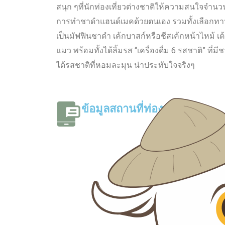
สนุก ๆที่นักท่องเที่ยวต่างชาติให้ความสนใจจำน
การทำชาดำแฮนด์เมคด้วยตนเอง รวมทั้งเลือกท
เป็นมัฟฟินชาดำ เค้กบาสก์หรือชีสเค้กหน้าไหม้ เต้
แมว พร้อมทั้งได้ลิ้มรส “เครื่องดื่ม 6 รสชาติ” ที
ได้รสชาติที่หอมละมุน น่าประทับใจจริงๆ
ข้อมูลสถานที่ท่องเที่ยว