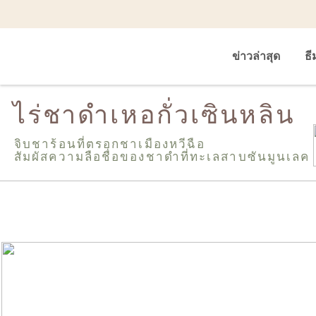
ข่าวล่าสุด
ธี
ไร่ชาดำเหอกั่วเซินหลิน
จิบชาร้อนที่ตรอกชาเมืองหวีฉือ
สัมผัสความลือชื่อของชาดำที่ทะเลสาบซันมูนเลค