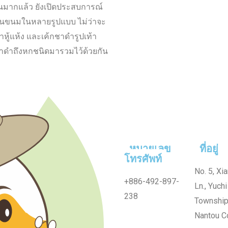
วนมากแล้ว ยังเปิดประสบการณ์
านขนมในหลายรูปแบบ ไม่ว่าจะ
าหู้แห้ง และเค้กชาดำรูปเท้า
่มีชาดำถึงหกชนิดมารวมไว้ด้วยกัน
หมายเลข
ที่อยู่
โทรศัพท์
No. 5, Xi
+886-492-897-
Ln., Yuchi
238
Township
Nantou C