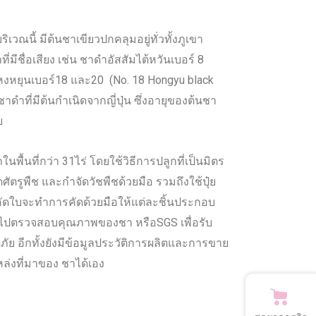
ิเวณนี้ มีต้นชาเขียวปกคลุมอยู่ทั่วทั้งภูเขา
ีชื่อเสียง เช่น ชาดำอัสสัมไต้หวันเบอร์ 8
หงหยุนเบอร์18 และ20 (No. 18 Hongyu black
ชาดำที่มีต้นกำเนิดจากญี่ปุ่น ซึ่งอายุของต้นชา
ย
นพื้นที่กว่า 31ไร่ โดยใช้วิธีการปลูกที่เป็นมิตร
ัตรูพืช และกำจัดวัชพืชด้วยมือ รวมถึงใช้ปุ๋ย
การคัดใบจะทำการคัดด้วยมือให้แต่ละชิ้นประกอบ
งไปตรวจสอบคุณภาพของชา หรือSGS เพื่อรับ
อีกทั้งยังมีข้อมูลประวัติการผลิตและการขาย
ล่งที่มาของ ชาได้เอง