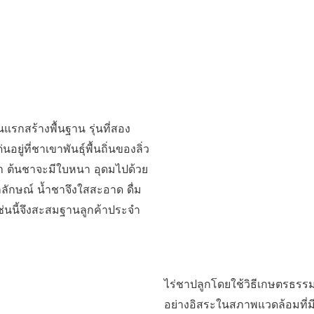
่นแรกสร้างพื้นฐาน รุ่นที่สอง
ยู่ที่ชาเขาพันธุ์พื้นถิ่นของลิ่ว
า ต้นชาจะมีใบหนา อุดมไปด้วย
ลักษณ์ น้ำชาจึงใสสะอาด ดื่ม
ช่นนี้จึงสะสมฐานลูกค้าประจำ
ไร่ชาปลูกโดยใช้วิธีเกษตรธรรมช
อย่างอิสระในสภาพแวดล้อมที่มีร