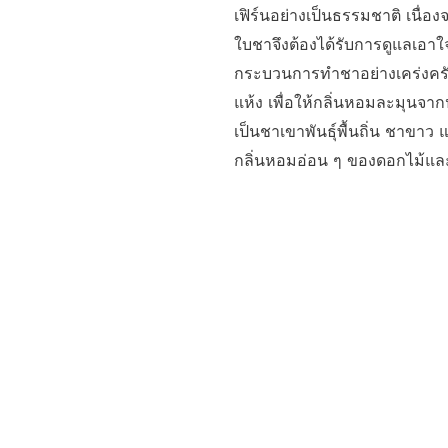
เฟิร์นอย่างเป็นธรรมชาติ เนื่
ใบชาจึงต้องได้รับการดูแลเอา
กระบวนการทำชาอย่างเคร่งครั
แห้ง เพื่อให้กลิ่นหอมละมุนจา
เป็นชาเขาพันธุ์พื้นถิ่น ชาขาว แล
กลิ่นหอมอ่อน ๆ ของดอกไม้แล