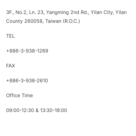
3F., No.2, Ln. 23, Yangming 2nd Rd., Yilan City, Yilan
County 260058, Taiwan (R.O.C.)
TEL
+886-3-938-1269
FAX
+886-3-938-2610
Office Time
09:00-12:30 & 13:30-18:00