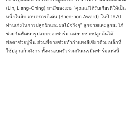
(Lin, Liang-Ching) สามีของเธอ “คุณแม่ได้รับเกียรติให้เป็น
หนึ่งในสิบ เกษตรกรดีเด่น (Shen-non Award) ในปี 1970
ท่านเก่งในการปลูกผักและผลไม้จริงๆ” ลูกชายและลูกสะใภ้
ช่วยกันพัฒนารูปแบบของฟาร์ม แม่ยายช่วยปลูกต้นไม้
พ่อตาช่วยปูพื้น ส่วนพี่ชายช่วยทำกำแพงสีเขียวด้วยเหล็กที่
ใช้ปลูกแก้วมังกร ทั้งครอบครัวร่วมกันเนรมิตฟาร์มแห่งนี้