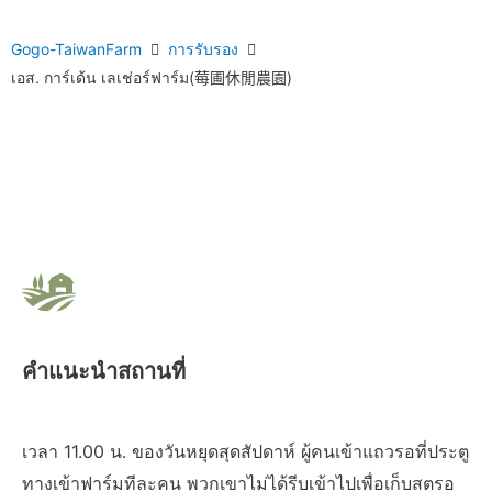
Gogo-TaiwanFarm
การรับรอง
เอส. การ์เด้น เลเช่อร์ฟาร์ม(莓圃休閒農園)
คำแนะนำสถานที่
เวลา 11.00 น. ของวันหยุดสุดสัปดาห์ ผู้คนเข้าแถวรอที่ประตู
ทางเข้าฟาร์มทีละคน พวกเขาไม่ได้รีบเข้าไปเพื่อเก็บสตรอ