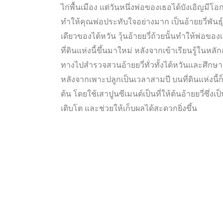
ไก่พื้นเมือง แต่วันหนึ่งพ่อของเธอได้บังเอิญมีโอกา
ทำให้คุณพ่อประทับใจอย่างมาก เป็นอ้ายยวี่พันธุ์ “ห
เดียวของไต้หวัน วุ้นอ้ายยวี่ถ้วยนั้นทำให้พ่อของ
ที่ดินแห่งนี้ขึ้นมาใหม่ หลังจากเข้าเรียนรู้ในหลักส
ทางไปสำรวจสวนอ้ายยวี่ทั่วทั้งไต้หวันและศึกษาค้
หลังจากเพาะปลูกเป็นเวลาสามปี บนที่ดินแห่งนี้ก
ต้น โดยใช้เสาปูนซีเมนต์เป็นที่ให้ต้นอ้ายยวี่ซึ่งเป
เติบโต และช่วยให้เก็บผลได้สะดวกยิ่งขึ้น