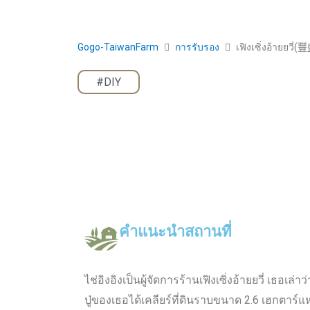
Gogo-TaiwanFarm
การรับรอง
เฟิงเซิ่งอ้ายยวี
#DIY
คำแนะนำสถานที่
ไช่อิงอิงเป็นผู้จัดการร้านเฟิงเซิ่งอ้ายยวี่ เธอเล
ปู่ของเธอได้เคลียร์ที่ดินราบขนาด 2.6 เฮกตาร์แห่