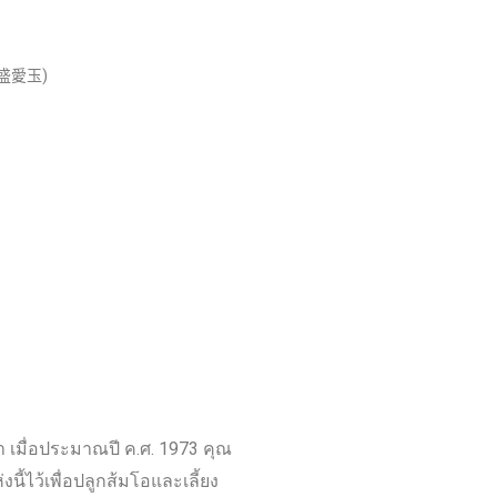
่(豐盛愛玉)
่าว่า เมื่อประมาณปี ค.ศ. 1973 คุณ
งนี้ไว้เพื่อปลูกส้มโอและเลี้ยง