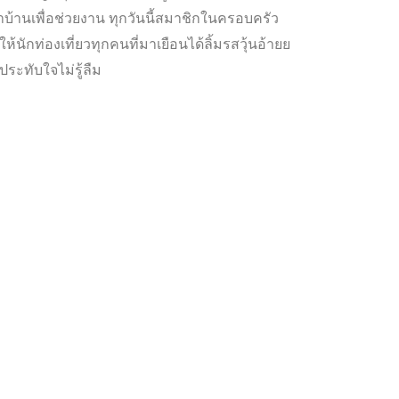
มาบ้านเพื่อช่วยงาน ทุกวันนี้สมาชิกในครอบครัว
ห้นักท่องเที่ยวทุกคนที่มาเยือนได้ลิ้มรสวุ้นอ้ายย
อประทับใจไม่รู้ลืม