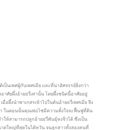
เป็นเพศผู้กับเพศเมีย และที่น่าอัศจรรย์ยิ่งกว่า
ัยผึ้งอ้ายยวี่เท่านั้น โดยผึ้งชนิดนี้อาศัยอยู่
 เมื่อผึ้งนำพาเกสรเข้าไปในต้นอ้ายยวี่เพศเมีย จึง
า ในตอนนั้นคุณพ่อไช่มีความตั้งใจจะฟื้นฟูที่ดิน
้สามารถปลูกอ้ายยวี่พันธุ์หงจิ่วได้ ซึ่งเป็น
่ขนาดใหญ่ที่สุดในไต้หวัน จนลูกสาวทั้งสองคนที่