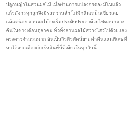
ปลูกหญ้าในสวนผลไม้ เมื่อผ่านการแปลงกรดอะมิโนแล้ว
แก้วมังกรทุกลูกจึงมีรสหวานฉ่ำ ไม่มีกลิ่นเหม็นเขียวเลย
แม้แต่น้อย สวนผลไม้จะเริ่มประดับประดาด้วยไฟตอนกลาง
คืนในช่วงเดือนตุลาคม ทั่วทั้งสวนผลไม้สว่างไสวไปด้วยแสง
ดวงดาวจำนวนมาก อันเป็นวิวทิวทัศน์ยามค่ำคืนแสนพิเศษที่
หาได้จากเมืองเอ้อร์หลินที่นี่ที่เดียวในทุกวันนี้