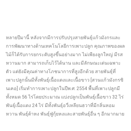
หลายปีมานี้ หลังจากมีการปรับปรุงสายพันธุ์แก้วมังกรและ
การพัฒนาทางด้านเทคโนโลยีการเพาะปลูก คุณภาพของผล
ไม้ก็ได้รับการยกระดับสูงขึ้นอย่างมาก ไม่เพียงลูกใหญ่ มีรส
หวานมาก สามารถเก็บไว้ได้นาน และมีลักษณะเด่นเฉพาะ
ตัว แต่ยังมีคุณค่าทางโภชนาการที่สูงอีกด้วย สายพันธุ์ที่
เพาะปลูกนั้นมีทั้งพันธุ์เนื้อแดงและเนื้อขาว [สวนแก้วมังกรซิ
นเคอ] เริ่มทำการเพาะปลูกในปีพ.ศ. 2554 พื้นที่เพาะปลูกมี
ทั้งหมด 56 ไร่โดยประมาณ แบ่งปลูกเป็นพันธุ์เนื้อขาว 32 ไร่
พันธุ์เนื้อแดง 24 ไร่ มีทั้งพันธุ์อวี่เหลียนฮวาที่มีกลิ่นหอม
หวาน พันธุ์ต้าหง พันธุ์ฟู่กุ้ยหงและสายพันธุ์อื่น ๆ อีกมากมาย