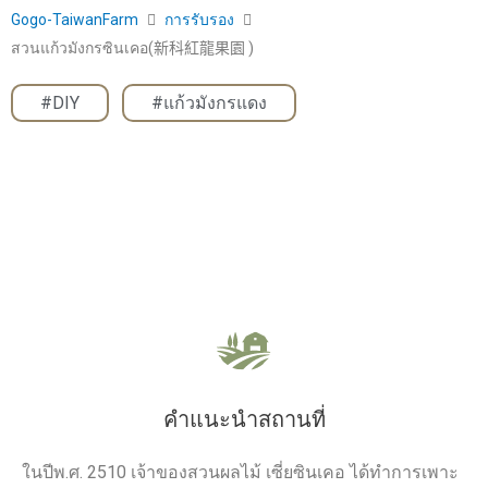
Gogo-TaiwanFarm
การรับรอง
สวนแก้วมังกรซินเคอ(新科紅龍果園 )
#DIY
,
#แก้วมังกรแดง
คำแนะนำสถานที่
ในปีพ.ศ. 2510 เจ้าของสวนผลไม้ เซี่ยซินเคอ ได้ทำการเพาะ