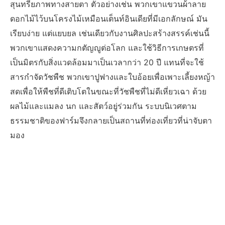
สุนทรียภาพทางสายตา ตัวอย่างเช่น พวกเขาแขวนผ้าลาย
ดอกไม้ไว้บนโครงไม้เหมือนเต็นท์อินเดียที่มีเอกลักษณ์ มัน
เรียบง่าย แต่แยบยล เช่นเดียวกับงานศิลปะสร้างสรรค์เช่นนี้
พวกเขาแสดงความกตัญญูต่อโลก และใช้วิธีการเกษตรที่
เป็นมิตรกับสิ่งแวดล้อมมาเป็นเวลากว่า 20 ปี แทนที่จะใช้
สารกำจัดวัชพืช พวกเขาปูฟางและใบอ้อยเพื่อเพาะเลี้ยงหญ้า
สดเพื่อให้พืชที่ดีเติบโตในขณะที่วัชพืชที่ไม่ดีเหี่ยวเฉา ด้วย
ผลไม้และแมลง นก และสัตว์อยู่ร่วมกัน ระบบนิเวศตาม
ธรรมชาติของฟาร์มจึงกลายเป็นสถานที่ท่องเที่ยวที่น่าจับตา
มอง