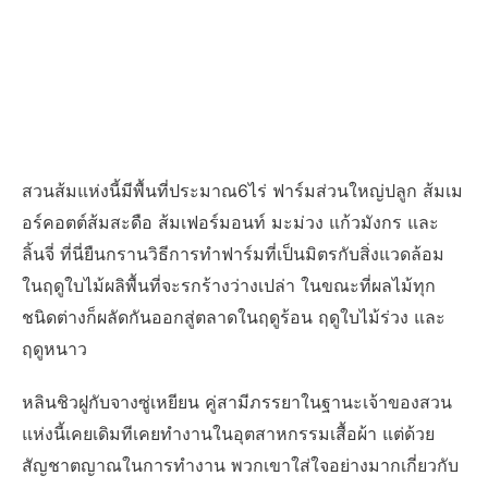
สวนส้มแห่งนี้มีพื้นที่ประมาณ6ไร่ ฟาร์มส่วนใหญ่ปลูก ส้มเม
อร์คอตต์ส้มสะดือ ส้มเฟอร์มอนท์ มะม่วง แก้วมังกร และ
ลิ้นจี่ ที่นี่ยืนกรานวิธีการทำฟาร์มที่เป็นมิตรกับสิ่งแวดล้อม
ในฤดูใบไม้ผลิพื้นที่จะรกร้างว่างเปล่า ในขณะที่ผลไม้ทุก
ชนิดต่างก็ผลัดกันออกสู่ตลาดในฤดูร้อน ฤดูใบไม้ร่วง และ
ฤดูหนาว
หลินชิวฝูกับจางซู่เหยียน คู่สามีภรรยาในฐานะเจ้าของสวน
แห่งนี้เคยเดิมทีเคยทำงานในอุตสาหกรรมเสื้อผ้า แต่ด้วย
สัญชาตญาณในการทำงาน พวกเขาใส่ใจอย่างมากเกี่ยวกับ