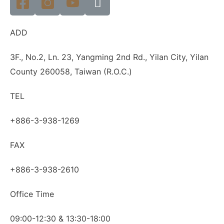
ADD
3F., No.2, Ln. 23, Yangming 2nd Rd., Yilan City, Yilan
County 260058, Taiwan (R.O.C.)
TEL
+886-3-938-1269
FAX
+886-3-938-2610
Office Time
09:00-12:30 & 13:30-18:00