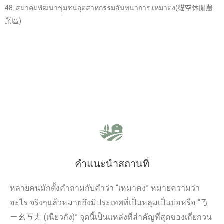
48. สมาคมพัฒนาชุมชนอุตสาหกรรมสันทนาการ เหมาตง(貓空休閒農
業區)
คำแนะนำสถานที่
หลายคนมักตั้งคำถามกับคำว่า “เหมาคง” หมายความว่า
อะไร จริงๆแล้วหมายถึงมิประเทศที่เป็นหลุมเป็นบ่อหรือ “ㄋ
ㄧㄠㄎㄤ (เนียวกัง)” จุดนี้เป็นแหล่งที่สำคัญที่สุดของเถี่ยกวน