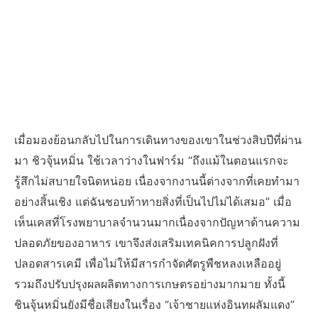
เมื่อมองย้อนกลับไปในการเดินทางของเขาในช่วงสิบปีที่ผ่าน
มา ชิวจุ้นหมิ่น ใช้เวลาว่างในฟาร์ม “ถึงแม้ในตอนแรกจะ
รู้สึกไม่สบายใจนิดหน่อย เนื่องจากงานนี้ต่างจากที่เคยทำมา
อย่างสิ้นเชิง แต่ฉันชอบท้าทายสิ่งที่เป็นไปไม่ได้เสมอ” เมื่อ
เห็นเคสที่โรงพยาบาลจำนวนมากเนื่องจากปัญหาด้านความ
ปลอดภัยของอาหาร เขาจึงส่งเสริมเทคนิคการปลูกฝังที่
ปลอดสารเคมี เพื่อไม่ให้มีสารกำจัดศัตรูพืชหลงเหลืออยู่
รวมถึงปรับปรุงผลผลิตทางการเกษตรอย่างมากมาย ทั้งนี้
ชินจุ้นหมิ่นยังมีชื่อเสียงในเรื่อง “เจ้าชายแห่งอินทผลัมแดง”