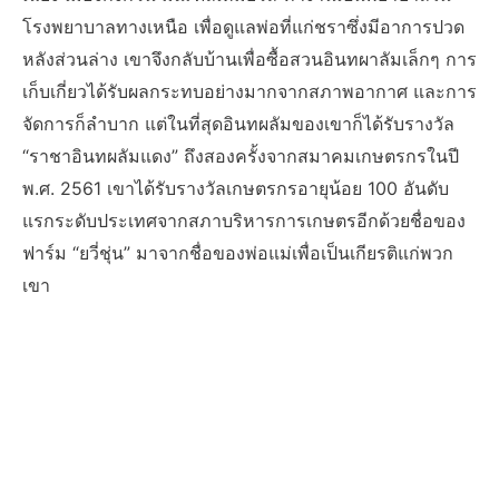
โรงพยาบาลทางเหนือ เพื่อดูแลพ่อที่แก่ชราซึ่งมีอาการปวด
หลังส่วนล่าง เขาจึงกลับบ้านเพื่อซื้อสวนอินทผาลัมเล็กๆ การ
เก็บเกี่ยวได้รับผลกระทบอย่างมากจากสภาพอากาศ และการ
จัดการก็ลำบาก แต่ในที่สุดอินทผลัมของเขาก็ได้รับรางวัล
“ราชาอินทผลัมแดง” ถึงสองครั้งจากสมาคมเกษตรกรในปี
พ.ศ. 2561 เขาได้รับรางวัลเกษตรกรอายุน้อย 100 อันดับ
แรกระดับประเทศจากสภาบริหารการเกษตรอีกด้วยชื่อของ
ฟาร์ม “ยวี่ชุ่น” มาจากชื่อของพ่อแม่เพื่อเป็นเกียรติแก่พวก
เขา