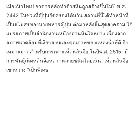
เมืองนิวไทเป อาคารหลักทำด้วยหินถูกสร้างขึ้นในปี พ.ศ.
2442 ในช่วงที่ญี่ปุ่นยึดครองไต้หวัน สถานที่นี้ได้ทำหน้าที่
เป็นสโมสรของนายทหารญี่ปุ่น ต่อมาหลังสิ้นสุดสงคราม ได้
แปรสภาพเป็นสำนักงานเหมืองถ่านหินไถหยาง เนื่องจาก
สภาพแวดล้อมที่เงียบสงบและคุณภาพของแหล่งน้ำที่ดี จึง
เหมาะมากสำหรับการเพาะเห็ดหลินจือ ในปีพ.ศ. 2515 มี
การพันธุ์เห็ดหลินจือหลากหลายชนิดโดยเน้น “เห็ดหลินจือ
เขาหวาง “เป็นพิเศษ