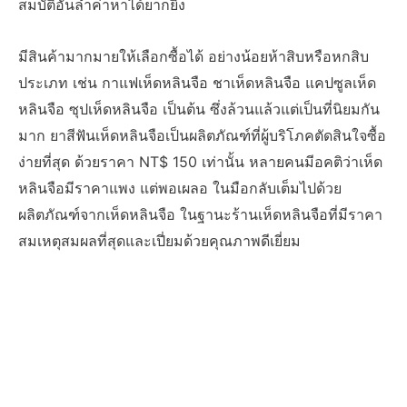
สมบัติอันล้ำค่าหาได้ยากยิ่ง
มีสินค้ามากมายให้เลือกซื้อได้ อย่างน้อยห้าสิบหรือหกสิบ
ประเภท เช่น กาแฟเห็ดหลินจือ ชาเห็ดหลินจือ แคปซูลเห็ด
หลินจือ ซุปเห็ดหลินจือ เป็นต้น ซึ่งล้วนแล้วแต่เป็นที่นิยมกัน
มาก ยาสีฟันเห็ดหลินจือเป็นผลิตภัณฑ์ที่ผู้บริโภคตัดสินใจซื้อ
ง่ายที่สุด ด้วยราคา NT$ 150 เท่านั้น หลายคนมีอคติว่าเห็ด
หลินจือมีราคาแพง แต่พอเผลอ ในมือกลับเต็มไปด้วย
ผลิตภัณฑ์จากเห็ดหลินจือ ในฐานะร้านเห็ดหลินจือที่มีราคา
สมเหตุสมผลที่สุดและเปี่ยมด้วยคุณภาพดีเยี่ยม