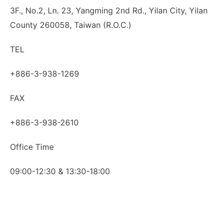
3F., No.2, Ln. 23, Yangming 2nd Rd., Yilan City, Yilan
County 260058, Taiwan (R.O.C.)
TEL
+886-3-938-1269
FAX
+886-3-938-2610
Office Time
09:00-12:30 & 13:30-18:00