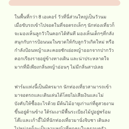
ในพื้นที่กว่า 8 เอเคอร์ วัวที่นี่ส่วนใหญ่เป็นวัวนม
เมื่อขับรถเข้าไปจอดในที่จอดรถเล็กๆ นักท่องเที่ยวก็
จะมองเห็นลูกวัวในคอกได้ทันที มองเห็นเด็กๆที่กลัง
สนุกกับการป้อนนมในขวดให้กับลูกวัวเกิดใหม่ หรือ
กำลังป้อนหญ้าและคอยชักเย่อหญ้าออกจากปากวัว
คอกเรียงรายอยู่ข้างทางเดิน และน่าประหลาดใจ
มากที่มีเพียงกลิ่นหญ้าอ่อนๆ ไม่มีกลิ่นสาปเลย
ฟาร์มแห่งนี้เป็นมิตรมาก นักท่องเที่ยวสามารถเข้า
มาจอดรถและเดินเล่นได้โดยไม่เสียเงินและไม่
บังคับให้ซื้ออะไรด้วย มีต้นไม้อายุเก่าแก่ที่ดูสวยงาม
ขึ้นอยู่ด้านข้าง ใต้ร่มเงามีพื้นระเบียงไม้ปูอยู่พร้อม
โต๊ะและเก้าอี้ไม้ที่นักท่องเที่ยวมานั่งจิบชา เดินลง
ไปหน่อยก็จะเป็นลานหญ้าที่ทุกคนในครอบครัว