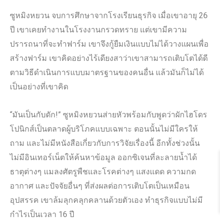
ซูหมิงหยวน จบการศึกษาจากโรงเรียนธุรกิจ เมื่อเขาอายุ 26
ปี เขาเคยทำงานในโรงงานกรวดทราย แต่เขามีความ
ปรารถนาที่จะทำฟาร์ม เขาจึงกู้ยืมเงินแบบไม่ได้วางแผนเพื่อ
สร้างฟาร์ม เขาคิดอย่างไร้เดียงสาว่าเขาสามารถเติบโตได้ดี
ตามวิธีดำเนินการแบบมาตรฐานของคนอื่น แล้วมันก็ไม่ได้
เป็นอย่างที่เขาคิด
“มันเป็นกับดัก!” ซูหมิงหยวนส่ายหัวพร้อมกับพูดว่าผักไฮโดร
โปนิกส์เป็นตลาดผู้บริโภคแบบเฉพาะ ตอนนั้นไม่มีใครให้
ถาม และไม่มีหนังสือเกี่ยวกับการวิจัยเรื่องนี้ อีกทั้งช่วงนั้น
ไม่มีอินเทอร์เน็ตให้ค้นหาข้อมูล ออกซิเจนที่ละลายน้ำได้
ธาตุต่างๆ แมลงศัตรูพืชและโรคต่างๆ แสงแดด ความกด
อากาศ และปัจจัยอื่นๆ ที่ส่งผลต่อการเติบโตเป็นเหมือน
อุปสรรค เขาล้มลุกคลุกคลานด้วยตัวเอง ทำธุรกิจแบบไม่มี
กำไรเป็นเวลา 16 ปี