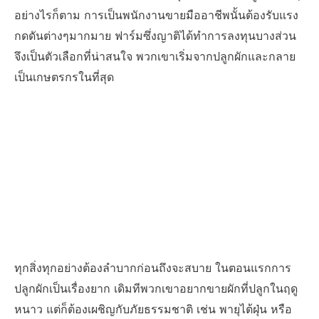
อย่างไรก็ตาม การเป็นพนักงานขายมืออาชีพนั้นต้องรับแรง
กดดันต่างๆมากมาย ฟาร์มซึ่งญาติได้ทำการลงทุนบางส่วน
จึงเป็นตัวเลือกที่น่าสนใจ พวกเขาเริ่มจากปลูกผักและกลาย
เป็นเกษตรกรในที่สุด
ทุกสิ่งทุกอย่างต้องลำบากก่อนถึงจะสบาย ในตอนแรกการ
ปลูกผักเป็นเรื่องยาก เดิมทีพวกเขาอยากขายผักที่ปลูกในฤดู
หนาว แต่ก็ต้องเผชิญกับภัยธรรมชาติ เช่น พายุไต้ฝุ่น หรือ