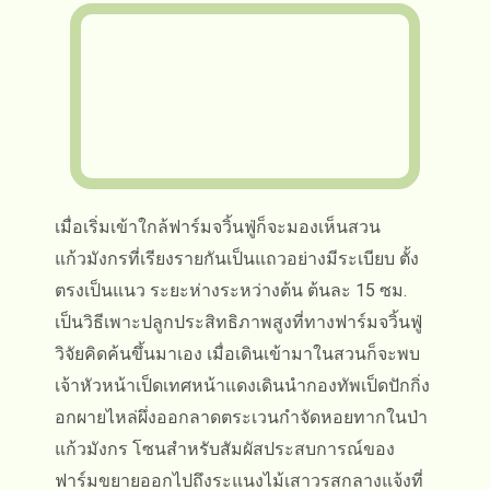
เมื่อเริ่มเข้าใกล้ฟาร์มจวิ้นฟู่ก็จะมองเห็นสวน
แก้วมังกรที่เรียงรายกันเป็นแถวอย่างมีระเบียบ ตั้ง
ตรงเป็นแนว ระยะห่างระหว่างต้น ต้นละ 15 ซม.
เป็นวิธีเพาะปลูกประสิทธิภาพสูงที่ทางฟาร์มจวิ้นฟู่
วิจัยคิดค้นขึ้นมาเอง เมื่อเดินเข้ามาในสวนก็จะพบ
เจ้าหัวหน้าเป็ดเทศหน้าแดงเดินนำกองทัพเป็ดปักกิ่ง
อกผายไหล่ผึ่งออกลาดตระเวนกำจัดหอยทากในป่า
แก้วมังกร โซนสำหรับสัมผัสประสบการณ์ของ
ฟาร์มขยายออกไปถึงระแนงไม้เสาวรสกลางแจ้งที่