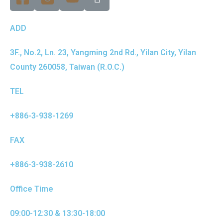
ADD
3F., No.2, Ln. 23, Yangming 2nd Rd., Yilan City, Yilan
County 260058, Taiwan (R.O.C.)
TEL
+886-3-938-1269
FAX
+886-3-938-2610
Office Time
09:00-12:30 & 13:30-18:00