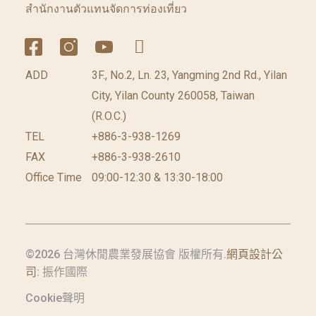
สำนักงานตัวแทนจัดการท่องเที่ยว
ADD
3F., No.2, Ln. 23, Yangming 2nd Rd., Yilan
City, Yilan County 260058, Taiwan
(R.O.C.)
TEL
+886-3-938-1269
FAX
+886-3-938-2610
Office Time
09:00-12:30 & 13:30-18:00
©2026 台灣休閒農業發展協會 版權所有.
網頁設計公
司
: 振作國際
Cookie聲明