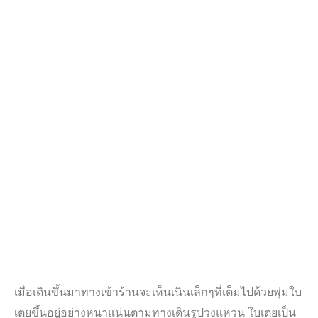
เมื่อเดินขึ้นมาทางเข้าร้านจะเห็นเนินเล็กๆที่เต็มไปด้วยพุ่มใบ
เตยขึ้นอยู่อย่างหนาแน่นตามทางเดินรูปวงแหวน ใบเตยเป็น